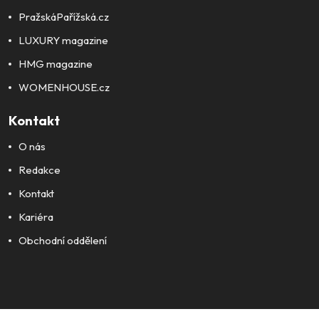
PražskáPařížská.cz
LUXURY magazine
HMG magazine
WOMENHOUSE.cz
Kontakt
O nás
Redakce
Kontakt
Kariéra
Obchodní oddělení