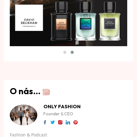
O nás…
ONLY FASHION
Founder & CEO
Fashion & Podcast