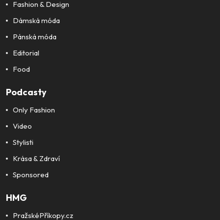
Fashion & Design
Dámská móda
Pánská móda
Editorial
Food
Podcasty
Only Fashion
Video
Stylisti
Krása & Zdraví
Sponsored
HMG
PražskéPříkopy.cz