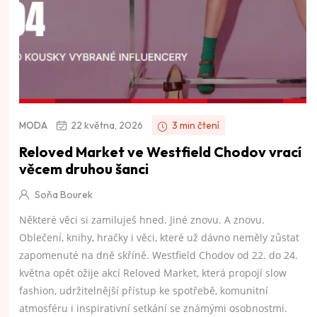
22 května, 2026
3 min čtení
MODA
Reloved Market ve Westfield Chodov vrací
věcem druhou šanci
Soňa Bourek
Některé věci si zamiluješ hned. Jiné znovu. A znovu.
Oblečení, knihy, hračky i věci, které už dávno neměly zůstat
zapomenuté na dně skříně. Westfield Chodov od 22. do 24.
května opět ožije akcí Reloved Market, která propojí slow
fashion, udržitelnější přístup ke spotřebě, komunitní
atmosféru i inspirativní setkání se známými osobnostmi.