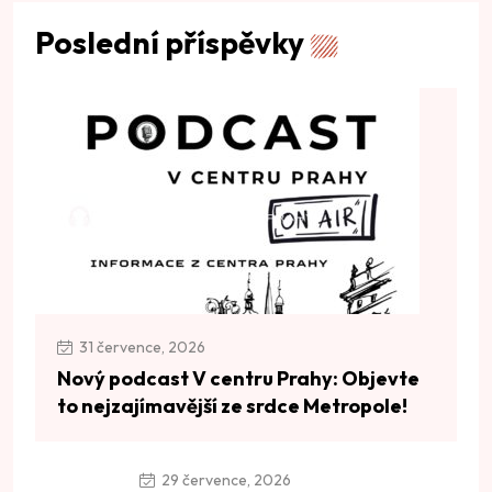
Poslední příspěvky
31 července, 2026
Nový podcast V centru Prahy: Objevte
to nejzajímavější ze srdce Metropole!
29 července, 2026