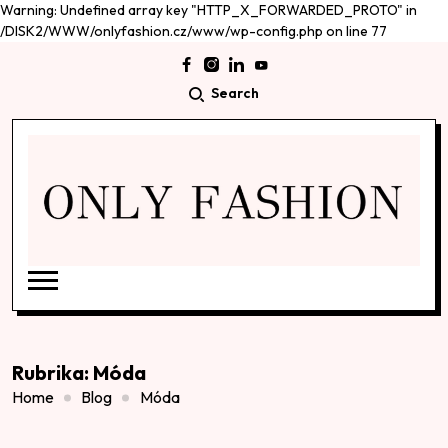
Warning: Undefined array key "HTTP_X_FORWARDED_PROTO" in
/DISK2/WWW/onlyfashion.cz/www/wp-config.php on line 77
Search
Rubrika:
Móda
Home
Blog
Móda