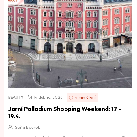
14 dubna, 2026
4 min čtení
BEAUTY
Jarní Palladium Shopping Weekend: 17 –
19.4.
Soňa Bourek