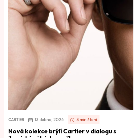
13 dubna, 2026
3 min čtení
CARTIER
Nová kolekce brýlí Cartier v dialogu s