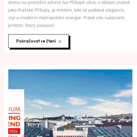
domu na prestižní adrese Na Příkopě ulice, v oblasti známé
jako Pražské Příkopy, je místem, kde se potkává elegance,
styl a moderní metropolitní energie. Právě zde naleznete
prostor, který posouvá
Pokračovat ve čtení