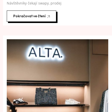
Návštěvníky čekají swapy, prodej
Pokračovat ve čtení