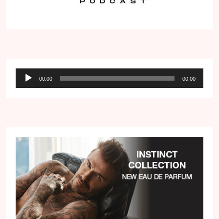
Audio
00:00
00:00
přehrávač