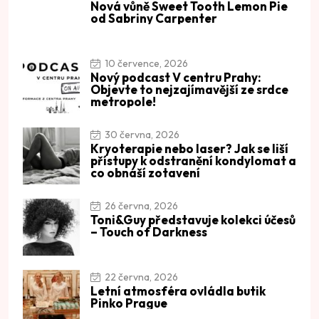
Nová vůně Sweet Tooth Lemon Pie
od Sabriny Carpenter
10 července, 2026
Nový podcast V centru Prahy:
Objevte to nejzajímavější ze srdce
metropole!
30 června, 2026
Kryoterapie nebo laser? Jak se liší
přístupy k odstranění kondylomat a
co obnáší zotavení
26 června, 2026
Toni&Guy představuje kolekci účesů
– Touch of Darkness
22 června, 2026
Letní atmosféra ovládla butik
Pinko Prague