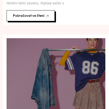
letošní letní sezonu. Stylový večer v
Pokračovat ve čtení