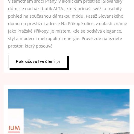
V samotném srdci Prahy, v ikonickém prostředí Slovanský
dům, se nachází butik ALTA., který přináší svěží a osobitý
pohled na současnou dámskou módu. Pasáž Slovanského
domu na prestižní adrese Na Příkopě ulice, v oblasti známé
jako Pražské Příkopy, je místem, kde se potkává elegance,
styl a moderní metropolitní energie. Právě zde naleznete
prostor, který posouvá
Pokračovat ve čtení