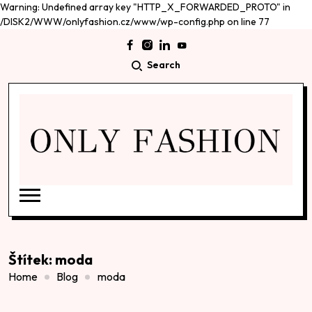
Warning: Undefined array key "HTTP_X_FORWARDED_PROTO" in
/DISK2/WWW/onlyfashion.cz/www/wp-config.php on line 77
Search
Štítek:
moda
Home
Blog
moda