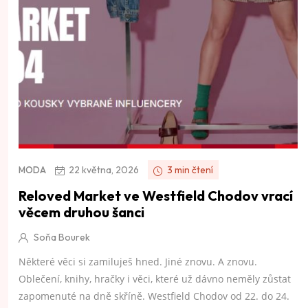
22 května, 2026
3 min čtení
MODA
Reloved Market ve Westfield Chodov vrací
věcem druhou šanci
Soňa Bourek
Některé věci si zamiluješ hned. Jiné znovu. A znovu.
Oblečení, knihy, hračky i věci, které už dávno neměly zůstat
zapomenuté na dně skříně. Westfield Chodov od 22. do 24.