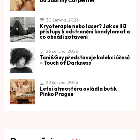
od Sabriny Carpenter
30 června, 2026
Kryoterapie nebo laser? Jak se liší
přístupy k odstranění kondylomat a
co obnáší zotavení
26 června, 2026
Toni&Guy představuje kolekci účesů
– Touch of Darkness
22 června, 2026
Letní atmosféra ovládla butik
Pinko Prague