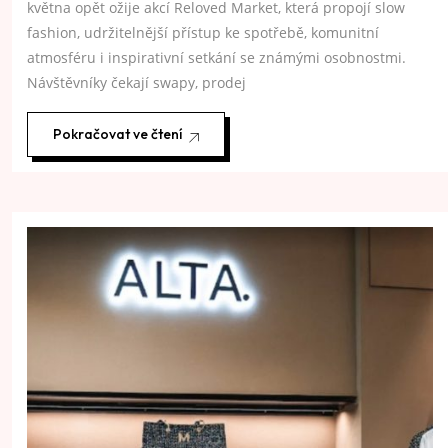
května opět ožije akcí Reloved Market, která propojí slow
fashion, udržitelnější přístup ke spotřebě, komunitní
atmosféru i inspirativní setkání se známými osobnostmi.
Návštěvníky čekají swapy, prodej
Pokračovat ve čtení