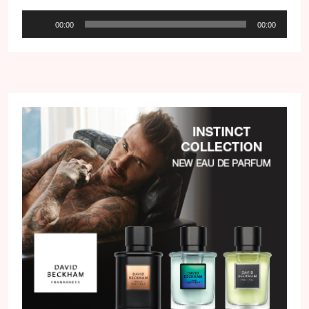
Audio
00:00
00:00
přehrávač