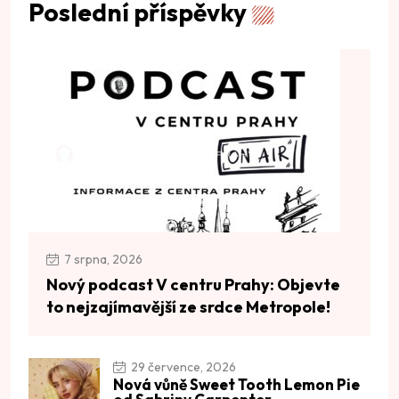
Poslední příspěvky
7 srpna, 2026
Nový podcast V centru Prahy: Objevte
to nejzajímavější ze srdce Metropole!
29 července, 2026
Nová vůně Sweet Tooth Lemon Pie