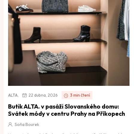
22 dubna, 2026
3 min čtení
ALTA.
Butik ALTA. v pasáži Slovanského domu:
Svátek módy v centru Prahy na Příkopech
Soňa Bourek