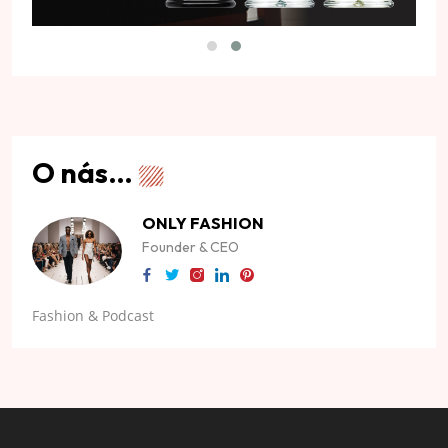
O nás…
ONLY FASHION
Founder & CEO
Fashion & Podcast