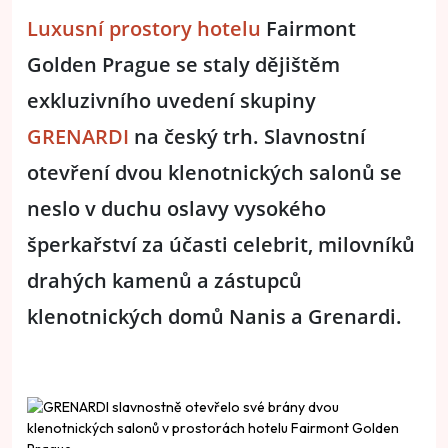
Luxusní prostory hotelu
Fairmont
Golden Prague se staly dějištěm
exkluzivního uvedení skupiny
GRENARDI
na český trh. Slavnostní
otevření dvou klenotnických salonů se
neslo v duchu oslavy vysokého
šperkařství za účasti celebrit, milovníků
drahých kamenů a zástupců
klenotnických domů Nanis a Grenardi.