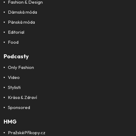
Fashion & Design
Dámská móda
Pánská móda
Editorial
Food
Podcasty
Only Fashion
Video
Stylisti
Krása & Zdraví
Sponsored
HMG
PražskéPříkopy.cz