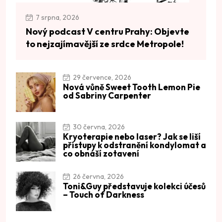
7 srpna, 2026
Nový podcast V centru Prahy: Objevte
to nejzajímavější ze srdce Metropole!
29 července, 2026
Nová vůně Sweet Tooth Lemon Pie
od Sabriny Carpenter
30 června, 2026
Kryoterapie nebo laser? Jak se liší
přístupy k odstranění kondylomat a
co obnáší zotavení
26 června, 2026
Toni&Guy představuje kolekci účesů
– Touch of Darkness