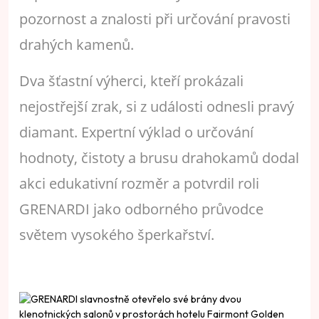
pozornost a znalosti při určování pravosti
drahých kamenů.
Dva šťastní výherci, kteří prokázali
nejostřejší zrak, si z události odnesli pravý
diamant. Expertní výklad o určování
hodnoty, čistoty a brusu drahokamů dodal
akci edukativní rozměr a potvrdil roli
GRENARDI jako odborného průvodce
světem vysokého šperkařství.