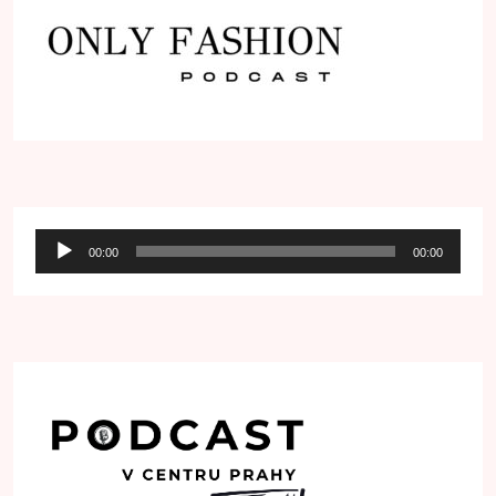
Audio
00:00
00:00
přehrávač