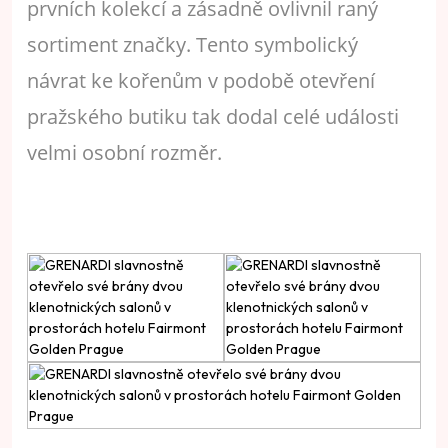
prvních kolekcí a zásadně ovlivnil raný
sortiment značky. Tento symbolický
návrat ke kořenům v podobě otevření
pražského butiku tak dodal celé události
velmi osobní rozměr.