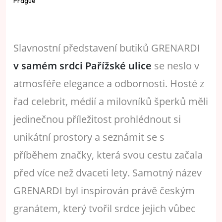
Slavnostní představení butiků GRENARDI
v samém srdci Pařížské ulice
se neslo v
atmosféře elegance a odbornosti. Hosté z
řad celebrit, médií a milovníků šperků měli
jedinečnou příležitost prohlédnout si
unikátní prostory a seznámit se s
příběhem značky, která svou cestu začala
před více než dvaceti lety. Samotný název
GRENARDI byl inspirován právě českým
granátem, který tvořil srdce jejich vůbec