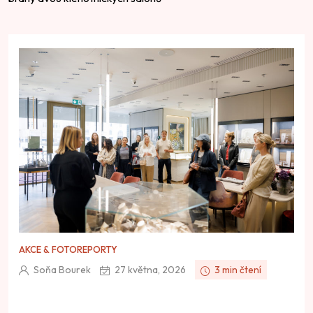
AKCE & FOTOREPORTY
Soňa Bourek
27 května, 2026
3 min čtení