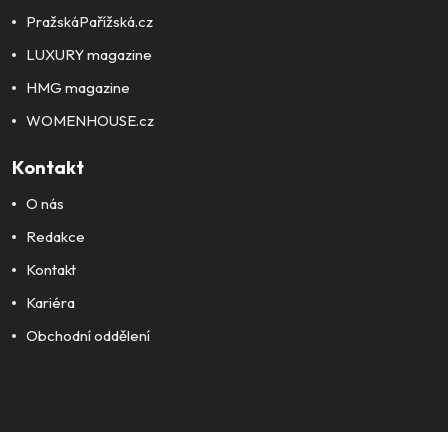
PražskáPařížská.cz
LUXURY magazine
HMG magazine
WOMENHOUSE.cz
Kontakt
O nás
Redakce
Kontakt
Kariéra
Obchodní oddělení