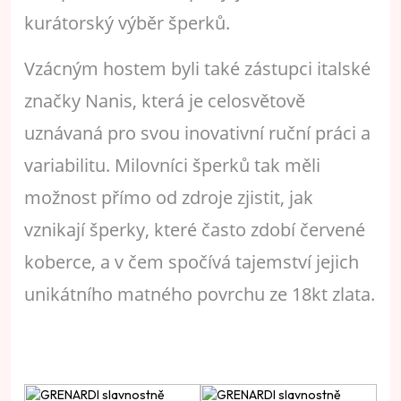
kurátorský výběr šperků.
Vzácným hostem byli také zástupci italské
značky Nanis, která je celosvětově
uznávaná pro svou inovativní ruční práci a
variabilitu. Milovníci šperků tak měli
možnost přímo od zdroje zjistit, jak
vznikají šperky, které často zdobí červené
koberce, a v čem spočívá tajemství jejich
unikátního matného povrchu ze 18kt zlata.