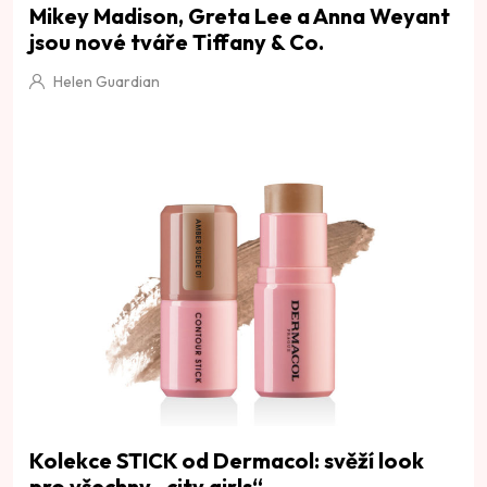
Mikey Madison, Greta Lee a Anna Weyant
jsou nové tváře Tiffany & Co.
Helen Guardian
Kolekce STICK od Dermacol: svěží look
pro všechny „city girls“