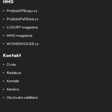
HMG
PražskéPříkopy.cz
PražskáPařížská.cz
LUXURY magazine
HMG magazine
WOMENHOUSE.cz
Kontakt
O nás
Redakce
Kontakt
Kariéra
Obchodní oddělení