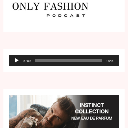
Audio
00:00
00:00
přehrávač