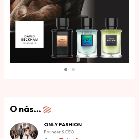
O nás…
ONLY FASHION
Founder & CEO