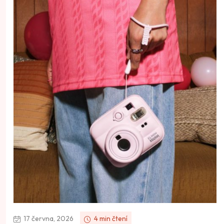
17 června, 2026
4 min čtení