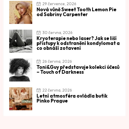
29 července, 2026
Nová vůně Sweet Tooth Lemon Pie
od Sabriny Carpenter
30 června, 2026
Kryoterapie nebo laser? Jak se liší
přístupy k odstranění kondylomat a
co obnáší zotavení
26 června, 2026
Toni&Guy představuje kolekci účesů
– Touch of Darkness
22 června, 2026
Letní atmosféra ovládla butik
Pinko Prague