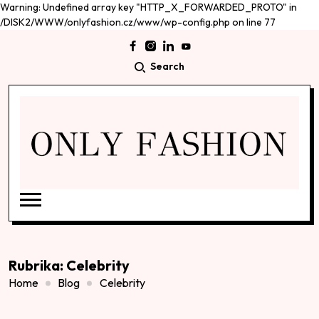
Warning: Undefined array key "HTTP_X_FORWARDED_PROTO" in
/DISK2/WWW/onlyfashion.cz/www/wp-config.php on line 77
Search
Rubrika:
Celebrity
Home
Blog
Celebrity