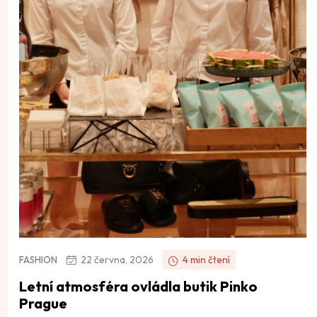
22 června, 2026
4 min čtení
FASHION
Letní atmosféra ovládla butik Pinko
Prague