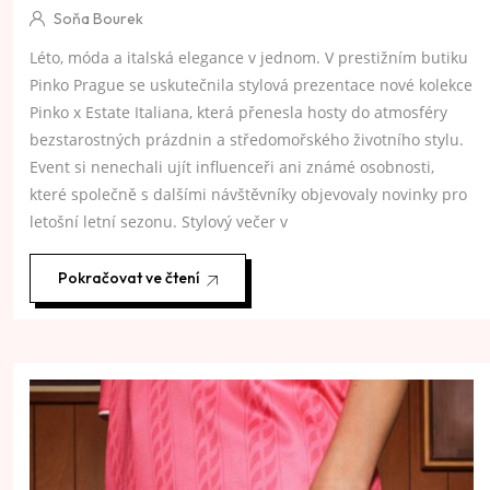
Soňa Bourek
Léto, móda a italská elegance v jednom. V prestižním butiku
Pinko Prague se uskutečnila stylová prezentace nové kolekce
Pinko x Estate Italiana, která přenesla hosty do atmosféry
bezstarostných prázdnin a středomořského životního stylu.
Event si nenechali ujít influenceři ani známé osobnosti,
které společně s dalšími návštěvníky objevovaly novinky pro
letošní letní sezonu. Stylový večer v
Pokračovat ve čtení