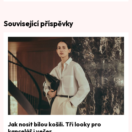
Související příspěvky
Jak nosit bílou košili. Tři looky pro
kancelář i večer