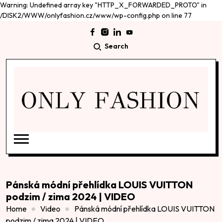
Warning: Undefined array key "HTTP_X_FORWARDED_PROTO" in
/DISK2/WWW/onlyfashion.cz/www/wp-config.php on line 77
Search
Pánská módní přehlídka LOUIS VUITTON
podzim / zima 2024 | VIDEO
Home
Video
Pánská módní přehlídka LOUIS VUITTON
podzim / zima 2024 | VIDEO