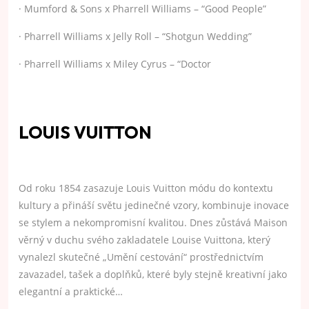
· Mumford & Sons x Pharrell Williams – “Good People”
· Pharrell Williams x Jelly Roll – “Shotgun Wedding”
· Pharrell Williams x Miley Cyrus – “Doctor
LOUIS VUITTON
Od roku 1854 zasazuje Louis Vuitton módu do kontextu
kultury a přináší světu jedinečné vzory, kombinuje inovace
se stylem a nekompromisní kvalitou. Dnes zůstává Maison
věrný v duchu svého zakladatele Louise Vuittona, který
vynalezl skutečné „Umění cestování“ prostřednictvím
zavazadel, tašek a doplňků, které byly stejně kreativní jako
elegantní a praktické…