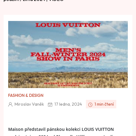
FASHION & DESIGN
Miroslav Vaněk
17 ledna, 2024
1 min čtení
Maison představil pánskou kolekci LOUIS VUITTON