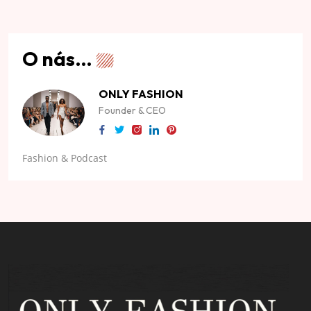
O nás…
ONLY FASHION
Founder & CEO
Fashion & Podcast