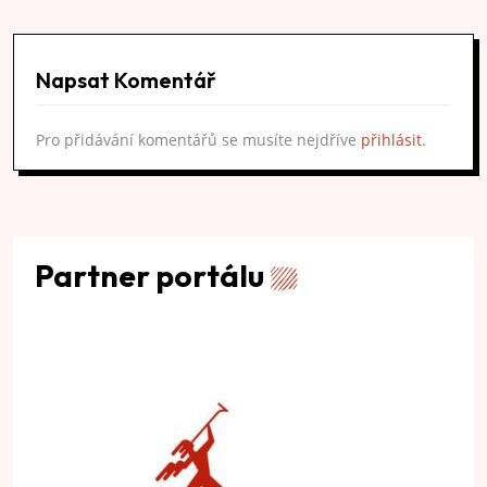
Napsat Komentář
Pro přidávání komentářů se musíte nejdříve
přihlásit
.
Partner portálu