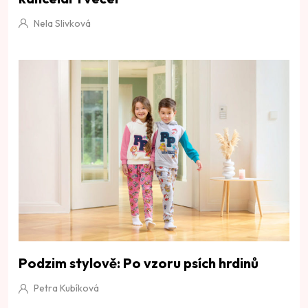
Nela Slivková
Podzim stylově: Po vzoru psích hrdinů
Petra Kubíková