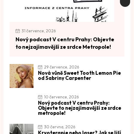
31 července, 2026
Nový podcast V centru Prahy: Objevte
to nejzajímavější ze srdce Metropole!
29 července, 2026
Nová vůně Sweet Tooth Lemon Pie
od Sabriny Carpenter
10 července, 2026
Nový podcast V centru Prahy:
Objevte to nejzajímavější ze srdce
metropole!
30 června, 2026
Kryoterapie nebo laser? Jak se liší