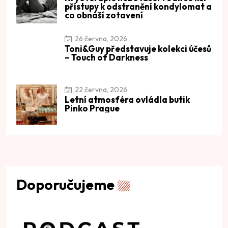
přístupy k odstranění kondylomat a
co obnáší zotavení
26 června, 2026
Toni&Guy představuje kolekci účesů
– Touch of Darkness
22 června, 2026
Letní atmosféra ovládla butik
Pinko Prague
Doporučujeme