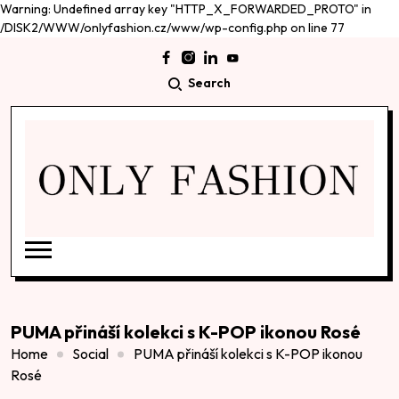
Warning: Undefined array key "HTTP_X_FORWARDED_PROTO" in
/DISK2/WWW/onlyfashion.cz/www/wp-config.php on line 77
Search
PUMA přináší kolekci s K-POP ikonou Rosé
Home
Social
PUMA přináší kolekci s K-POP ikonou
Rosé