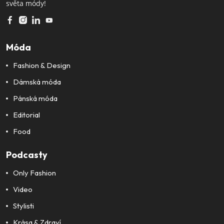
světa módy!
Móda
Fashion & Design
Dámská móda
Pánská móda
Editorial
Food
Podcasty
Only Fashion
Video
Stylisti
Krása & Zdraví