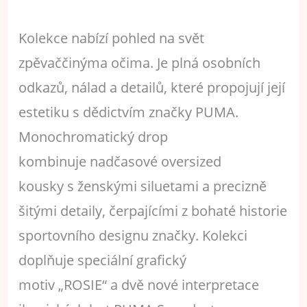
Kolekce nabízí pohled na svět
zpěvaččinýma očima. Je plná osobních
odkazů, nálad a detailů, které propojují její
estetiku s dědictvím značky PUMA.
Monochromatický drop
kombinuje nadčasové oversized
kousky s ženskými siluetami a precizně
šitými detaily, čerpajícími z bohaté historie
sportovního designu značky. Kolekci
doplňuje speciální grafický
motiv „ROSIE“ a dvě nové interpretace