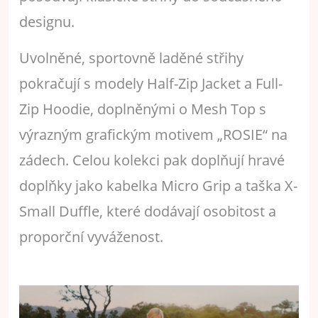
designu.
Uvolněné, sportovně laděné střihy
pokračují s modely Half-Zip Jacket a Full-
Zip Hoodie, doplněnými o Mesh Top s
výrazným grafickým motivem „ROSIE“ na
zádech. Celou kolekci pak doplňují hravé
doplňky jako kabelka Micro Grip a taška X-
Small Duffle, které dodávají osobitost a
proporční vyváženost.