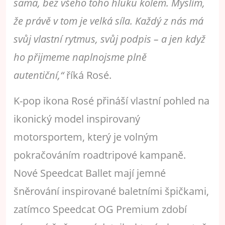
sama, bez všeho toho hluku kolem. Myslím,
že právě v tom je velká síla. Každý z nás má
svůj vlastní rytmus, svůj podpis – a jen když
ho přijmeme naplnojsme plně
autentiční,“
říká Rosé.
K-pop ikona Rosé přináší vlastní pohled na
ikonický model inspirovaný
motorsportem, který je volným
pokračováním roadtripové kampaně.
Nové Speedcat Ballet mají jemné
šněrování inspirované baletními špičkami,
zatímco Speedcat OG Premium zdobí