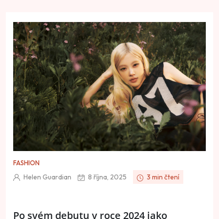
FASHION
Helen Guardian
8 října, 2025
3 min čtení
Po svém debutu v roce 2024 jako