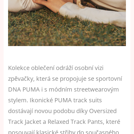
Kolekce oblečení odráží osobní vizi
zpěvačky, která se propojuje se sportovní
DNA PUMA i s módním streetwearovým
stylem. Ikonické PUMA track suits
dostávají novou podobu díky Oversized
Track Jacket a Relaxed Track Pants, které
posouvají klasické střihy do současného