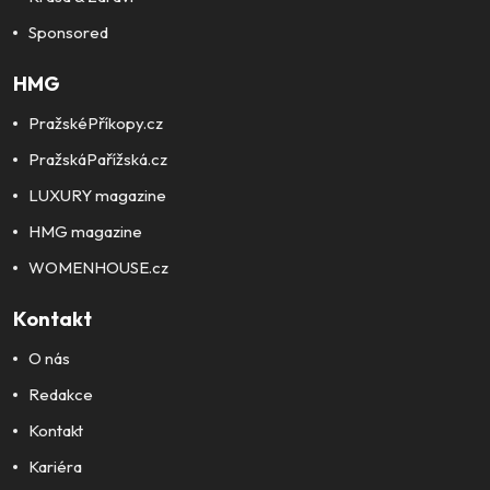
Sponsored
HMG
PražskéPříkopy.cz
PražskáPařížská.cz
LUXURY magazine
HMG magazine
WOMENHOUSE.cz
Kontakt
O nás
Redakce
Kontakt
Kariéra