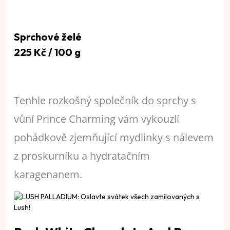
Sprchové želé
225 Kč / 100 g
Tenhle rozkošný společník do sprchy s
vůní Prince Charming vám vykouzlí
pohádkově zjemňující mydlinky s nálevem
z proskurníku a hydratačním
karagenanem.