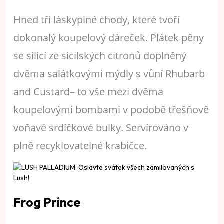
Hned tři láskyplné chody, které tvoří
dokonalý koupelový dáreček. Plátek pěny
se silicí ze sicilských citronů doplněný
dvěma salátkovými mýdly s vůní Rhubarb
and Custard– to vše mezi dvěma
koupelovými bombami v podobě třešňově
voňavé srdíčkové bulky. Servírováno v
plně recyklovatelné krabičce.
Frog Prince