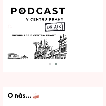
O nás…