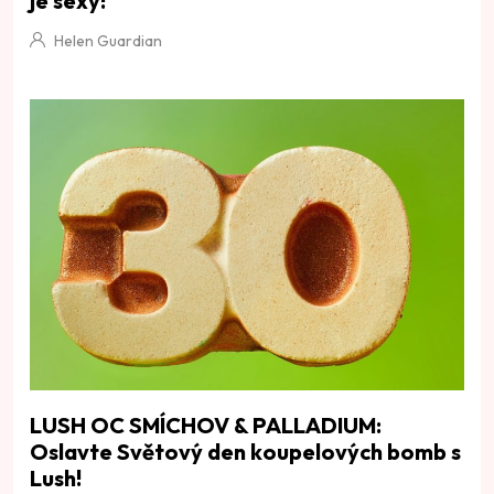
je sexy!
Helen Guardian
LUSH OC SMÍCHOV & PALLADIUM:
Oslavte Světový den koupelových bomb s
Lush!