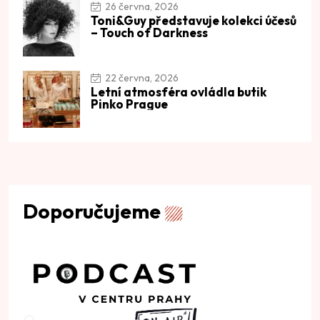
26 června, 2026
Toni&Guy představuje kolekci účesů
– Touch of Darkness
22 června, 2026
Letní atmosféra ovládla butik
Pinko Prague
Doporučujeme