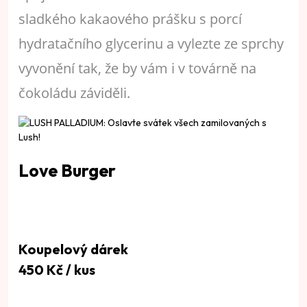
sladkého kakaového prášku s porcí
hydratačního glycerinu a vylezte ze sprchy
vyvonění tak, že by vám i v továrně na
čokoládu záviděli.
Love Burger
Koupelový dárek
450 Kč / kus