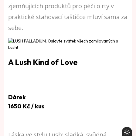
zjemňujících produktů pro péči o rty v
praktické stahovací taštičce mluví sama za
sebe.
A Lush Kind of Love
Dárek
1650 Kč / kus
Láska ve stylu Lush: sladká, svůdná,