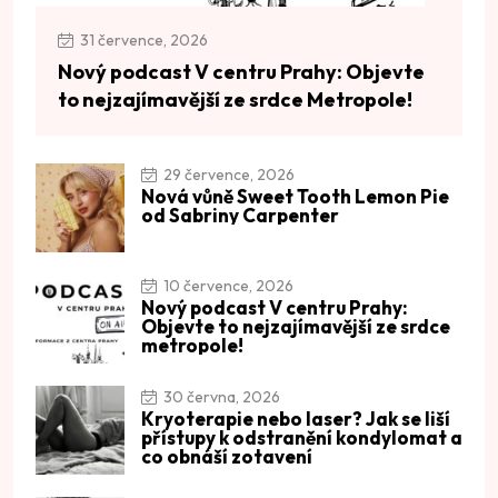
31 července, 2026
Nový podcast V centru Prahy: Objevte
to nejzajímavější ze srdce Metropole!
29 července, 2026
Nová vůně Sweet Tooth Lemon Pie
od Sabriny Carpenter
10 července, 2026
Nový podcast V centru Prahy:
Objevte to nejzajímavější ze srdce
metropole!
30 června, 2026
Kryoterapie nebo laser? Jak se liší
přístupy k odstranění kondylomat a
co obnáší zotavení