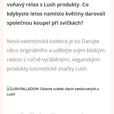
voňavý relax s Lush produkty.
Co
kdybyste letos namísto květiny darovali
společnou koupel při svíčkách?
Nová valentýnská kolekce je tu! Darujte
něco originálního a udělejte svým blízkým
radost s ručně vyráběnými, veganskými
produkty kosmetické značky Lush.