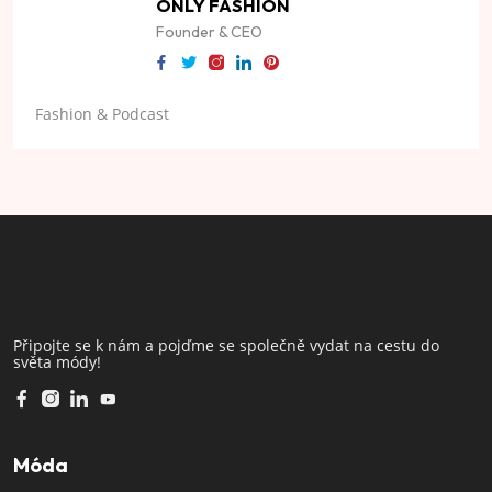
ONLY FASHION
Founder & CEO
Fashion & Podcast
Připojte se k nám a pojďme se společně vydat na cestu do
světa módy!
Móda