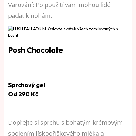
Varování: Po použití vám mohou lidé
padat k nohám.
Posh Chocolate
Sprchový gel
Od 290 Kč
Dopřejte si sprchu s bohatým krémovým
spojením lískooříškového mléka a