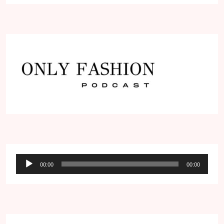
Audio
00:00
00:00
přehrávač