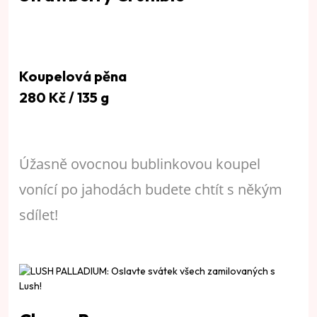
Koupelová pěna
280 Kč / 135 g
Úžasně ovocnou bublinkovou koupel
vonící po jahodách budete chtít s někým
sdílet!