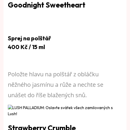
Goodnight Sweetheart
Sprej na polštář
400 Kč / 15 ml
Položte hlavu na polštář z obláčku
něžného jasmínu a růže a nechte se
unášet do říše blažených snů.
Strawberry Crumble