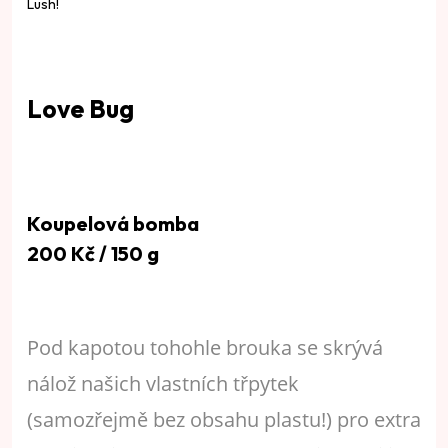
Love Bug
Koupelová bomba
200 Kč / 150 g
Pod kapotou tohohle brouka se skrývá
nálož našich vlastních třpytek
(samozřejmě bez obsahu plastu!) pro extra