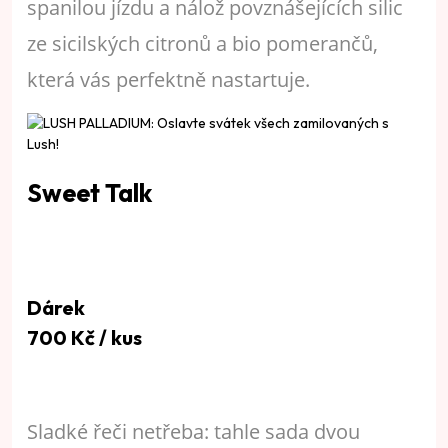
spanilou jízdu a nálož povznášejících silic
ze sicilských citronů a bio pomerančů,
která vás perfektně nastartuje.
Sweet Talk
Dárek
700 Kč / kus
Sladké řeči netřeba: tahle sada dvou