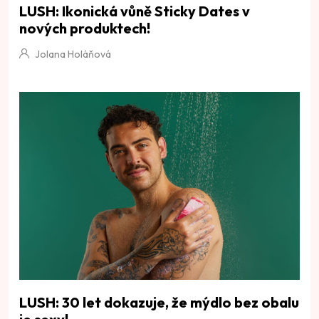
LUSH: Ikonická vůně Sticky Dates v
nových produktech!
Jolana Holáňová
LUSH: 30 let dokazuje, že mýdlo bez obalu