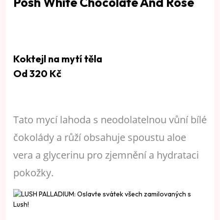
Posh White Chocolate And Rose
Koktejl na mytí těla
Od 320 Kč
Tato mycí lahoda s neodolatelnou vůní bílé
čokolády a růží obsahuje spoustu aloe
vera a glycerinu pro zjemnění a hydrataci
pokožky.