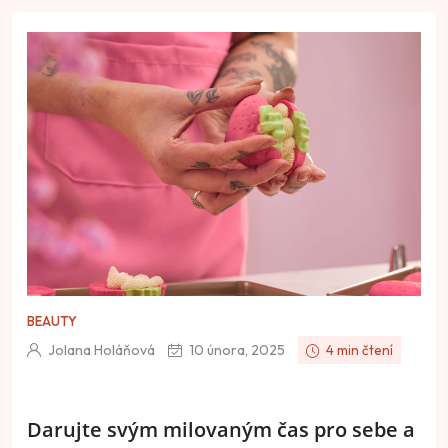
BEAUTY
Jolana Holáňová
10 února, 2025
4 min čtení
Darujte svým milovaným čas pro sebe a